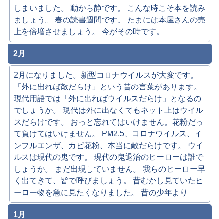
しまいました。 動から静です。 こんな時こそ本を読み
ましょう。 春の読書週間です。 たまには本屋さんの売
上を倍増させましょう。 今がその時です。
2月
2月になりました。新型コロナウイルスが大変です。
「外に出れば敵だらけ」という昔の言葉があります。
現代用語では「外に出ればウイルスだらけ」となるの
でしょうか。 現代は外に出なくてもネット上はウイル
スだらけです。 おっと忘れてはいけません。花粉だっ
て負けてはいけません。 PM2.5、コロナウイルス、イ
ンフルエンザ、カビ花粉、本当に敵だらけです。 ウイ
ルスは現代の鬼です。 現代の鬼退治のヒーローは誰で
しょうか。 まだ出現していません。 我らのヒーロー早
く出てきて、皆で呼びましょう。 昔むかし見ていたヒ
ーロー物を急に見たくなりました。 昔の少年より
1月