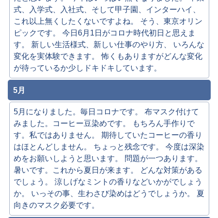
式、入学式、入社式、そして甲子園、インターハイ、
これ以上無くしたくないですよね。 そう、東京オリン
ピックです。 今日6月1日がコロナ時代初日と思えま
す。 新しい生活様式、新しい仕事のやり方、 いろんな
変化を実体験できます。 怖くもありますがどんな変化
が待っているか少しドキドキしています。
5月
5月になりました。毎日コロナです。 布マスク付けて
みました。コーヒー豆染めです。 もちろん手作りで
す。私ではありません。 期待していたコーヒーの香り
はほとんどしません。 ちょっと残念です。 今度は深染
めをお願いしようと思います。 問題が一つあります。
暑いです。これから夏日が来ます。 どんな対策がある
でしょう。 涼しげなミントの香りなどいかがでしょう
か。 いっその事、生わさび染めはどうでしょうか。 夏
向きのマスク必要です。