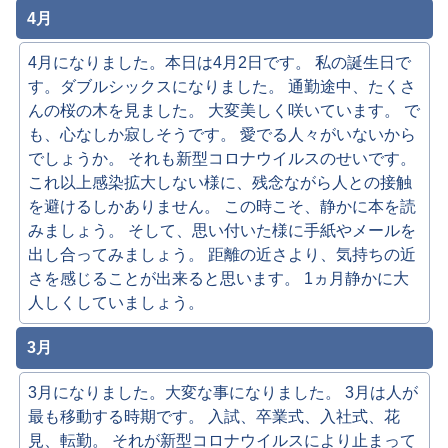
4月
4月になりました。本日は4月2日です。 私の誕生日で
す。ダブルシックスになりました。 通勤途中、たくさ
んの桜の木を見ました。 大変美しく咲いています。 で
も、心なしか寂しそうです。 愛でる人々がいないから
でしょうか。 それも新型コロナウイルスのせいです。
これ以上感染拡大しない様に、残念ながら人との接触
を避けるしかありません。 この時こそ、静かに本を読
みましょう。 そして、思い付いた様に手紙やメールを
出し合ってみましょう。 距離の近さより、気持ちの近
さを感じることが出来ると思います。 1ヵ月静かに大
人しくしていましょう。
3月
3月になりました。大変な事になりました。 3月は人が
最も移動する時期です。 入試、卒業式、入社式、花
見、転勤。 それが新型コロナウイルスにより止まって