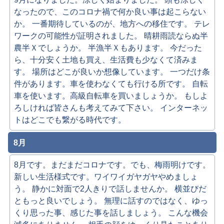
なったので、このコロナ禍で何か良い事は起こらない
か。 一番期待しているのが、地方への移住です。 テレ
ワークの可能性が証明されました。 晴耕雨読ならぬ半
農半Ｘでしょうか。 半漁半Ｘもあります。 今だった
ら、十分安く土地も買え、生活費も少なくて済みま
す。 場所はどこが良いか想像しています。 一つだけ条
件があります。車を使わなくても行ける所です。 自転
車を使います。高級自転車を買いましょうか。 もしよ
ろしければ皆さんも考えてみて下さい。 インターネッ
トはどこでも繋がる時代です。
8月
8月です。まだまだコロナです。でも、梅雨明けです。
新しい生活様式です。ワイワイガヤガヤやめましょ
う。 静かに対面で2人きりで話しませんか。 横並びだ
ともっと良いでしょう。 無理に話すのではなく、ゆっ
くり思った事、感じた事を話しましょう。 こんな機会