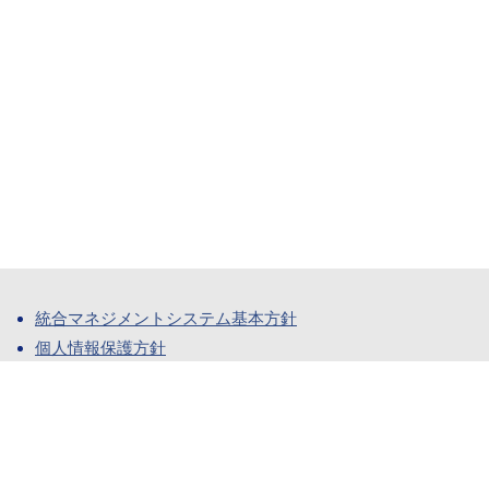
統合マネジメントシステム基本方針
個人情報保護方針
個人情報の安全管理措置
個人情報の利用目的
個人情報の開示等のお求めの手続き