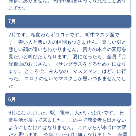
滅多にありません。 相手の顔をゆっくり見たことあり
ますか。
7月
7月です。相変わらずコロナです。 町中マスク面で
す。善い人と悪い人の区別もつきません。 楽しい顔と
悲しい顔の違いもわかりません。 貴方の本当の素顔を
見たいと叫びたくなります。 夏になったら、全員「月
光仮面のおじさん」 （サングラスをするため）になり
ます。 ところで、みんなの「マスクマン」はどこに行
った。 コロナのせいでマスクしか思いつきませんでし
た。
6月
6月になりました。駅、電車、人がいっぱいです。 日
常生活が戻って来ました。 この中で感染者を出さない
ようにしなければなりません。 これからが本当に大変
だと思います。 今年はいっぱい無くなりました。 卒業