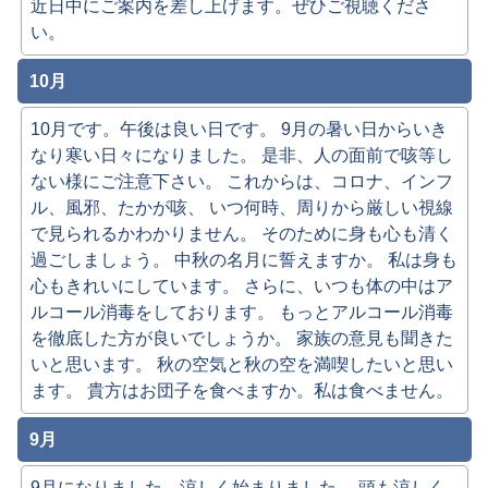
近日中にご案内を差し上げます。ぜひご視聴くださ
い。
10月
10月です。午後は良い日です。 9月の暑い日からいき
なり寒い日々になりました。 是非、人の面前で咳等し
ない様にご注意下さい。 これからは、コロナ、インフ
ル、風邪、たかが咳、 いつ何時、周りから厳しい視線
で見られるかわかりません。 そのために身も心も清く
過ごしましょう。 中秋の名月に誓えますか。 私は身も
心もきれいにしています。 さらに、いつも体の中はア
ルコール消毒をしております。 もっとアルコール消毒
を徹底した方が良いでしょうか。 家族の意見も聞きた
いと思います。 秋の空気と秋の空を満喫したいと思い
ます。 貴方はお団子を食べますか。私は食べません。
9月
9月になりました。涼しく始まりました。 頭も涼しく