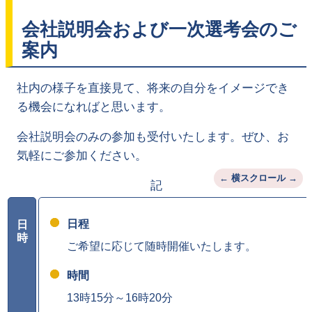
会社説明会および一次選考会のご
案内
社内の様子を直接見て、将来の自分をイメージでき
る機会になればと思います。
会社説明会のみの参加も受付いたします。ぜひ、お
気軽にご参加ください。
記
日程
日
時
ご希望に応じて随時開催いたします。
時間
13時15分～16時20分