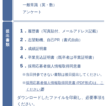
一般常識（英・数）
アンケート
提
履歴書（写真貼付、メールアドレス記載）
出
志望動機、自己PR（書式自由）
書
類
成績証明書
卒業見込証明書（既卒者は卒業証明書）
採用応募者個人情報取得同意書
※当日持参できない書類は後日提出してください。
※
採用応募者個人情報取得同意書 (PDF形式)は、
ください。
ダウンロードしたファイルを印刷し、必要事項を
ください。