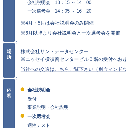
会社説明会 13：15 ～ 14：00
一次選考会 14：05 ～ 16：20
※4月・5月は会社説明会のみ開催
※6月以降より会社説明会と一次選考会を開催
株式会社サン・データセンター
場
所
※ニッセイ横須賀センタービル５階の受付へお越
当社への交通はこちらご覧下さい（別ウィンドウ
会社説明会
内
容
受付
事業説明・会社説明
一次選考会
適性テスト